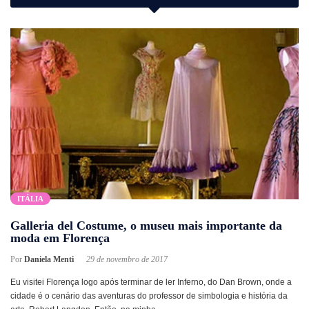
ITÁLIA
Galleria del Costume, o museu mais importante da
moda em Florença
Por
Daniela Menti
29 de novembro de 2017
Eu visitei Florença logo após terminar de ler Inferno, do Dan Brown, onde a
cidade é o cenário das aventuras do professor de simbologia e história da