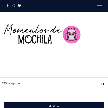
Categorias
MODA