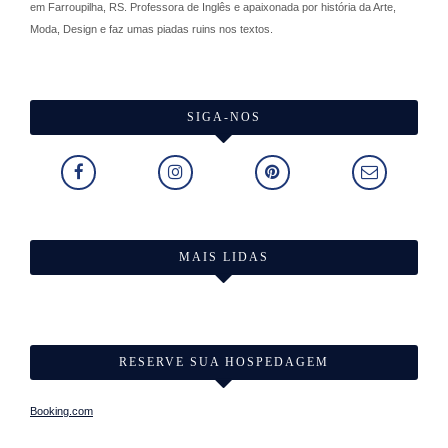
em Farroupilha, RS. Professora de Inglês e apaixonada por história da Arte,
Moda, Design e faz umas piadas ruins nos textos.
SIGA-NOS
MAIS LIDAS
RESERVE SUA HOSPEDAGEM
Booking.com