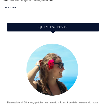
arte, Robert Langdon. Então, na minha…
Leia mais
QUEM ESCREVE?
Daniela Menti, 28 anos, gaúcha que quando não está perdida pelo mundo mora