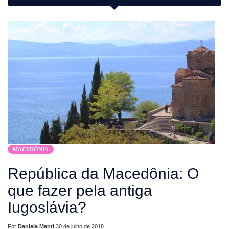
MACEDÔNIA
República da Macedônia: O
que fazer pela antiga
Iugoslávia?
Por
Daniela Menti
30 de julho de 2018