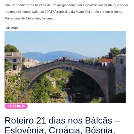
Que tal conhecer as belezas de um antigo pedaço da Iugoslávia socialista, que só foi
reconhecido como país em 1993? A república da Macedônia (não confundir com a
Macedônia de Alexandre, há uma…
Leia mais
ROTEIROS
Roteiro 21 dias nos Bálcãs –
Eslovênia, Croácia, Bósnia,