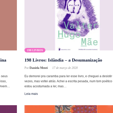
198 LIVROS
hina
198 Livros: Islândia – a Desumanização
Por
Daniela Menti
17 de março de 2020
s seus
Eu demorei pra caramba para ler esse livro, e cheguei a desisti
isso,
vezes, mas voltei atrás. Achei a escrita pesada, num tom poético
 vivem…
estou acostumada a ler, mas…
Leia mais