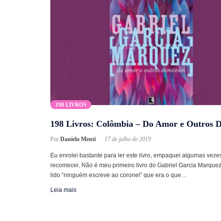
198 LIVROS
198 Livros: Colômbia – Do Amor e Outros 
Por
Daniela Menti
17 de julho de 2019
Eu enrolei bastante para ler este livro, empaquei algumas vezes
recomecei. Não é meu primeiro livro do Gabriel Garcia Marquez,
lido “ninguém escreve ao coronel” que era o que…
Leia mais