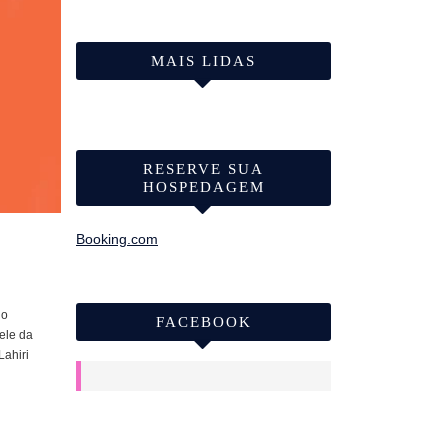
MAIS LIDAS
RESERVE SUA
HOSPEDAGEM
Booking.com
do
FACEBOOK
 ele da
ahiri