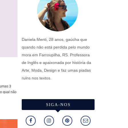
Daniela Menti, 28 anos, gaúcha que
quando não está perdida pelo mundo
mora em Farroupilha, RS. Professora
de Inglês e apaixonada por história da
Arte, Moda, Design e faz umas piadas
ruins nos textos.
r umas 3
 o qual não
SIGA-NOS