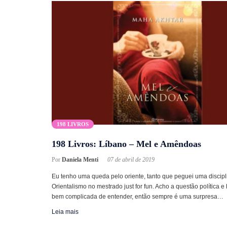
198 LIVROS
198 Livros: Líbano – Mel e Amêndoas
Por
Daniela Menti
07 de abril de 2019
Eu tenho uma queda pelo oriente, tanto que peguei uma discipl
Orientalismo no mestrado just for fun. Acho a questão política e 
bem complicada de entender, então sempre é uma surpresa…
Leia mais