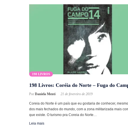
198 LIVROS
198 Livros: Coréia do Norte – Fuga do Cam
Por
Daniela Menti
21 de fevereiro de 2019
Coreia do Norte é um país que eu gostaria de conhecer, mesm
dos mais fechados do mundo, com a zona militarizada mais co
que existe. O turismo pra Coreia do Norte…
Leia mais