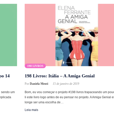
198 LIVROS
po 14
198 Livros: Itália – A Amiga Genial
Por
Daniela Menti
15 de janeiro de 2019
o sendo um
Bom, eu vou começar o projeto #198 livros trapaceando um pouc
mplicada
li este livro logo antes de eu pensar no projeto. A Amiga Genial 
longe ser uma escolha de…
Leia mais