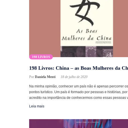
198 LIVROS
198 Livros: China – as Boas Mulheres da C
Por
Daniela Menti
18 de julho de 2020
Na minha opinião, conhecer um país não é apenas percorrer o
pontos turístico. Um país é formado por pessoas e histórias, por 
acredito na importância de conhecermos como essas pessoas
Leia mais