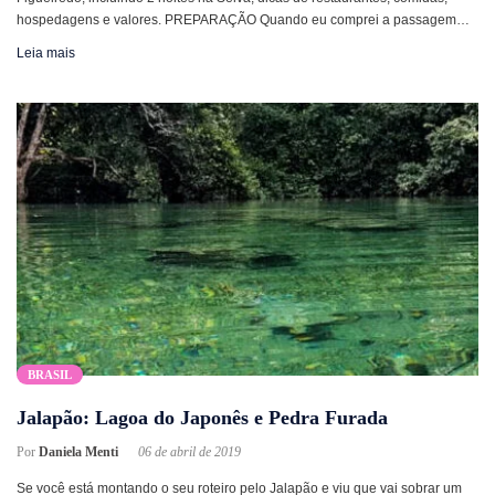
hospedagens e valores. PREPARAÇÃO Quando eu comprei a passagem…
Leia mais
BRASIL
Jalapão: Lagoa do Japonês e Pedra Furada
Por
Daniela Menti
06 de abril de 2019
Se você está montando o seu roteiro pelo Jalapão e viu que vai sobrar um