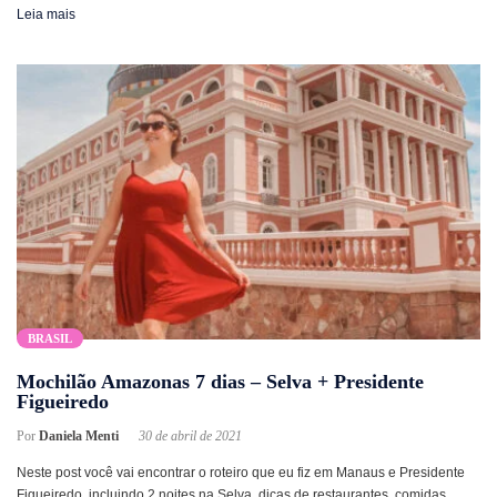
Leia mais
BRASIL
Mochilão Amazonas 7 dias – Selva + Presidente
Figueiredo
Por
Daniela Menti
30 de abril de 2021
Neste post você vai encontrar o roteiro que eu fiz em Manaus e Presidente
Figueiredo, incluindo 2 noites na Selva, dicas de restaurantes, comidas,