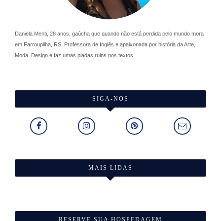
Daniela Menti, 28 anos, gaúcha que quando não está perdida pelo mundo mora
em Farroupilha, RS. Professora de Inglês e apaixonada por história da Arte,
Moda, Design e faz umas piadas ruins nos textos.
SIGA-NOS
MAIS LIDAS
RESERVE SUA HOSPEDAGEM