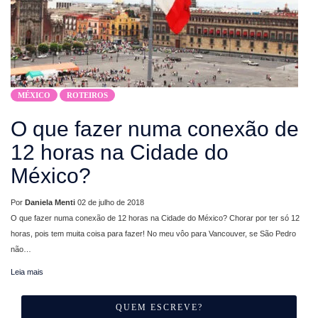
MÉXICO
ROTEIROS
O que fazer numa conexão de
12 horas na Cidade do
México?
Por
Daniela Menti
02 de julho de 2018
O que fazer numa conexão de 12 horas na Cidade do México? Chorar por ter só 12
horas, pois tem muita coisa para fazer! No meu vôo para Vancouver, se São Pedro
não…
Leia mais
QUEM ESCREVE?