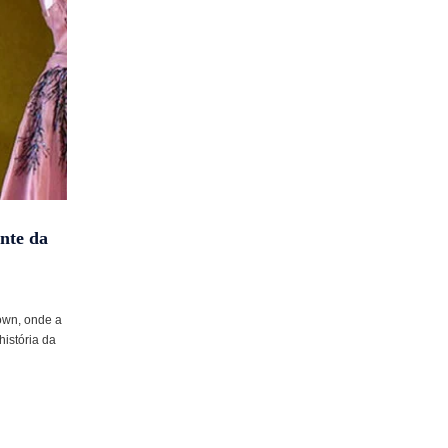
nte da
rown, onde a
história da