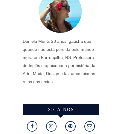
Daniela Menti, 28 anos, gaúcha que
quando não está perdida pelo mundo
mora em Farroupilha, RS. Professora
de Inglês e apaixonada por história da
Arte, Moda, Design e faz umas piadas
ruins nos textos.
SIGA-NOS