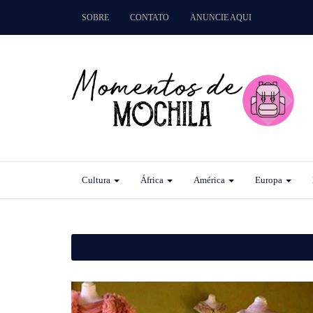
SOBRE
CONTATO
ANUNCIE AQUI
Cultura
África
América
Europa