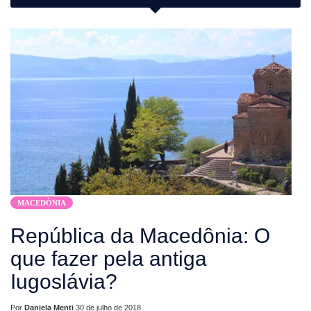
MACEDÔNIA
República da Macedônia: O
que fazer pela antiga
Iugoslávia?
Por
Daniela Menti
30 de julho de 2018