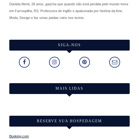
Daniela Menti, 28 anos, gaúcha que quando não está perdida pelo mundo mora
em Farroupilha, RS. Professora de Inglês e apaixonada por história da Arte,
Moda, Design e faz umas piadas ruins nos textos.
SIGA-NOS
MAIS LIDAS
RESERVE SUA HOSPEDAGEM
Booking.com