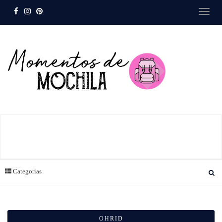
Categorias
OHRID