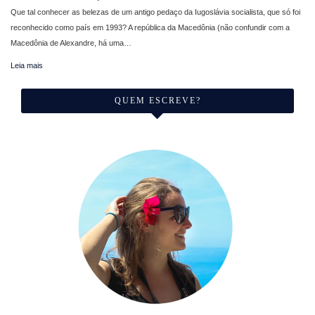
Que tal conhecer as belezas de um antigo pedaço da Iugoslávia socialista, que só foi
reconhecido como país em 1993? A república da Macedônia (não confundir com a
Macedônia de Alexandre, há uma…
Leia mais
QUEM ESCREVE?