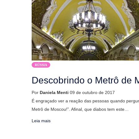
RÚSSIA
Descobrindo o Metrô de
Por
Daniela Menti
09 de outubro de 2017
É engraçado ver a reação das pessoas quando pergunta
Metrô de Moscou!”. Afinal, que diabos tem este…
Leia mais