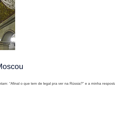
 Moscou
m: “Afinal o que tem de legal pra ver na Rússia?” e a minha respost