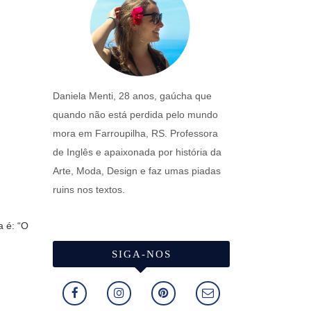
Daniela Menti, 28 anos, gaúcha que
quando não está perdida pelo mundo
mora em Farroupilha, RS. Professora
de Inglês e apaixonada por história da
Arte, Moda, Design e faz umas piadas
ruins nos textos.
a é: “O
SIGA-NOS