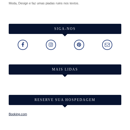
Moda, Design e faz umas piadas ruins nos textos.
SIGA-NOS
MAIS LIDAS
RESERVE SUA HOSPEDAGEM
Booking.com