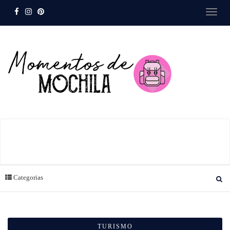
Categorias
TURISMO