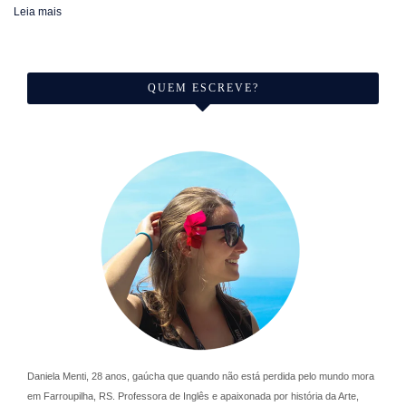
Leia mais
QUEM ESCREVE?
Daniela Menti, 28 anos, gaúcha que quando não está perdida pelo mundo mora
em Farroupilha, RS. Professora de Inglês e apaixonada por história da Arte,