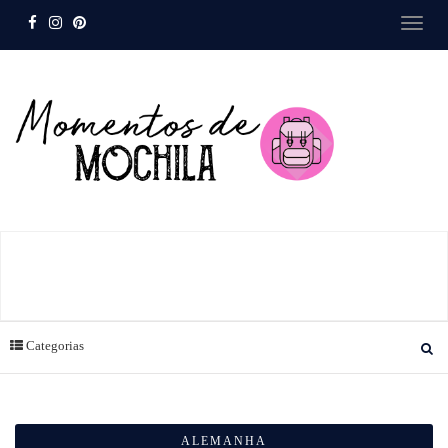
Categorias
ALEMANHA