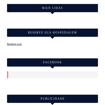
MAIS LIDAS
RESERVE SUA HOSPEDAGEM
Booking.com
FACEBOOK
PUBLICIDADE