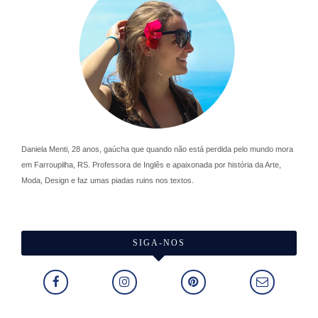
Daniela Menti, 28 anos, gaúcha que quando não está perdida pelo mundo mora
em Farroupilha, RS. Professora de Inglês e apaixonada por história da Arte,
Moda, Design e faz umas piadas ruins nos textos.
SIGA-NOS