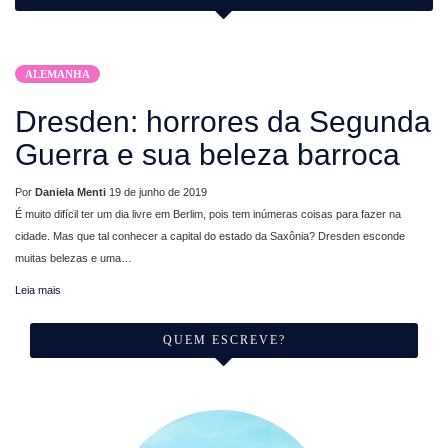
ALEMANHA
Dresden: horrores da Segunda
Guerra e sua beleza barroca
Por
Daniela Menti
19 de junho de 2019
É muito difícil ter um dia livre em Berlim, pois tem inúmeras coisas para fazer na
cidade. Mas que tal conhecer a capital do estado da Saxônia? Dresden esconde
muitas belezas e uma…
Leia mais
QUEM ESCREVE?