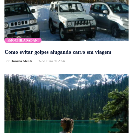
#MOCHILADADANI
Como evitar golpes alugando carro em viagem
Por
Daniela Menti
16 de julho de 2020