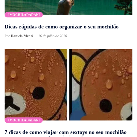
#MOCHILADADANI
Dicas rápidas de como organizar o seu mochilão
Por
Daniela Menti
16 de julho de 2020
#MOCHILADADANI
7 dicas de como viajar com sextoys no seu mochilão