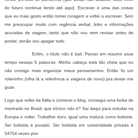
do futuro continue lendo até aqui). Escrever é uma das coisas
que eu mais gosto então tomei coragem e voltei a escrever. Sem
me preocupar muito com regência verbal, links e informações
acuradas de viagem, tanto que não vou nem revisar antes de
postar, senão vou apagar tudo.
Enfim, o título não é bait. Pensei em resumir esse
tempo nessas 5 palavras. Minha cabeça está tão cheia que eu
não consigo mais organizar meus pensamentos. Então fiz um
roteirinho (olha lá a referência a viagens de novo) pra tentar me
guiar.
Logo que voltei da Itália e comecei o blog, consegui uma bolsa de
mestrado no Brasil, que irônico não é? Saí daqui para estudar na
Europa e voltei. Trabalhei duro, igual uma maluca como bolsista.
Ser bolsista é puxado. Ser bolsista em universidade privada é
54754 vezes pior.