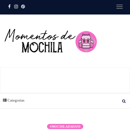
Categorias
#MOCHILADADANI