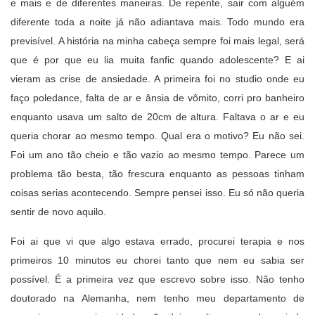
e mais e de diferentes maneiras. De repente, sair com alguém
diferente toda a noite já não adiantava mais. Todo mundo era
previsível. A história na minha cabeça sempre foi mais legal, será
que é por que eu lia muita fanfic quando adolescente? E ai
vieram as crise de ansiedade. A primeira foi no studio onde eu
faço poledance, falta de ar e ânsia de vômito, corri pro banheiro
enquanto usava um salto de 20cm de altura. Faltava o ar e eu
queria chorar ao mesmo tempo. Qual era o motivo? Eu não sei.
Foi um ano tão cheio e tão vazio ao mesmo tempo. Parece um
problema tão besta, tão frescura enquanto as pessoas tinham
coisas serias acontecendo. Sempre pensei isso. Eu só não queria
sentir de novo aquilo.
Foi ai que vi que algo estava errado, procurei terapia e nos
primeiros 10 minutos eu chorei tanto que nem eu sabia ser
possível. É a primeira vez que escrevo sobre isso. Não tenho
doutorado na Alemanha, nem tenho meu departamento de