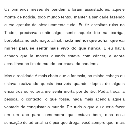
Os primeiros meses de pandemia foram assustadores, aquele
monte de notícia, todo mundo tentou manter a sanidade fazendo
curso gratuito de absolutamente tudo. Eu fiz escolhas ruins no
Tinder, precisava sentir algo, sentir aquele frio na barriga,
borboletas no estômago, afinal,
nada melhor que achar que vai
morrer para se sentir mais vivo do que nunca
. E eu havia
achado que ia morrer quando estava com câncer, e agora
acreditava no fim do mundo por causa da pandemia.
Mas a realidade é mais chata que a fantasia, na minha cabeça eu
estava realizando quests incríveis quando depois de alguns
encontros eu voltei a me sentir morta por dentro. Podia trocar a
pessoa, o contexto, o que fosse, nada mais acendia aquela
vontade de conquistar o mundo. Fiz tudo o que eu queria fazer
em um ano para comemorar que estava bem, mas essa
sensação de adrenalina é pior que droga, você sempre quer mais