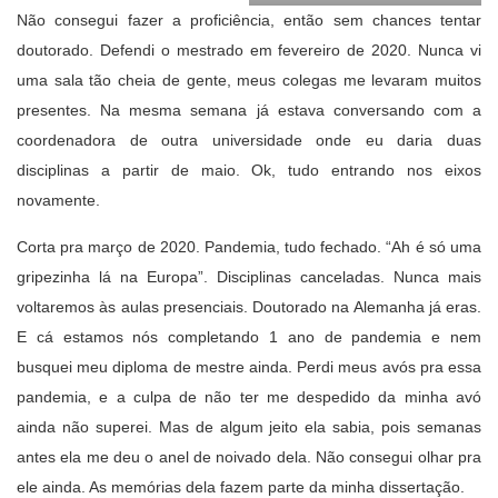
Não consegui fazer a proficiência, então sem chances tentar
doutorado. Defendi o mestrado em fevereiro de 2020. Nunca vi
uma sala tão cheia de gente, meus colegas me levaram muitos
presentes. Na mesma semana já estava conversando com a
coordenadora de outra universidade onde eu daria duas
disciplinas a partir de maio. Ok, tudo entrando nos eixos
novamente.
Corta pra março de 2020. Pandemia, tudo fechado. “Ah é só uma
gripezinha lá na Europa”. Disciplinas canceladas. Nunca mais
voltaremos às aulas presenciais. Doutorado na Alemanha já eras.
E cá estamos nós completando 1 ano de pandemia e nem
busquei meu diploma de mestre ainda. Perdi meus avós pra essa
pandemia, e a culpa de não ter me despedido da minha avó
ainda não superei. Mas de algum jeito ela sabia, pois semanas
antes ela me deu o anel de noivado dela. Não consegui olhar pra
ele ainda. As memórias dela fazem parte da minha dissertação.