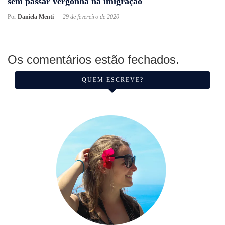
sem passar vergonha na imigração
Por
Daniela Menti
29 de fevereiro de 2020
Os comentários estão fechados.
QUEM ESCREVE?