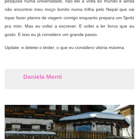
pesquisa numa universidade, não dei a volta ao mundo e ainda
não encontrei meu moço bonito numa trilha pelo Nepal que vai
topar fazer planos de viagem comigo enquanto prepara um Spritz
pra mim. Mas eu voltei a escrever. E voltei a ler livros que eu
gosto. E isso eu já considero um grande passo.
Update: e deletei o tinder, o que eu considero vitória máxima
Daniela Menti