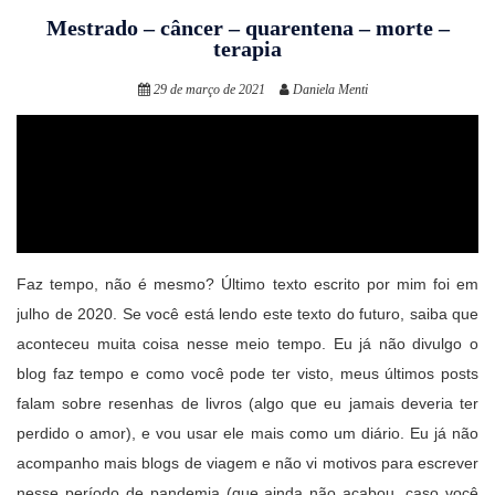
Mestrado – câncer – quarentena – morte –
terapia
29 de março de 2021
Daniela Menti
Faz tempo, não é mesmo? Último texto escrito por mim foi em
julho de 2020. Se você está lendo este texto do futuro, saiba que
aconteceu muita coisa nesse meio tempo. Eu já não divulgo o
blog faz tempo e como você pode ter visto, meus últimos posts
falam sobre resenhas de livros (algo que eu jamais deveria ter
perdido o amor), e vou usar ele mais como um diário. Eu já não
acompanho mais blogs de viagem e não vi motivos para escrever
nesse período de pandemia (que ainda não acabou, caso você