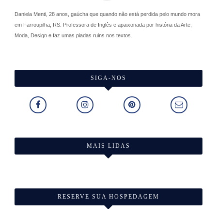
Daniela Menti, 28 anos, gaúcha que quando não está perdida pelo mundo mora
em Farroupilha, RS. Professora de Inglês e apaixonada por história da Arte,
Moda, Design e faz umas piadas ruins nos textos.
SIGA-NOS
MAIS LIDAS
RESERVE SUA HOSPEDAGEM