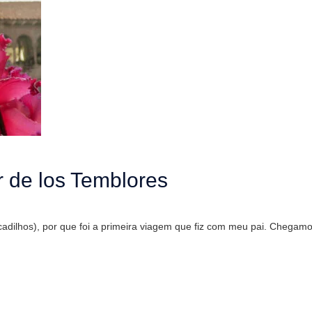
r de los Temblores
cadilhos), por que foi a primeira viagem que fiz com meu pai. Chegam