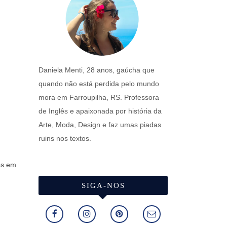
Daniela Menti, 28 anos, gaúcha que
quando não está perdida pelo mundo
mora em Farroupilha, RS. Professora
de Inglês e apaixonada por história da
Arte, Moda, Design e faz umas piadas
ruins nos textos.
os em
SIGA-NOS