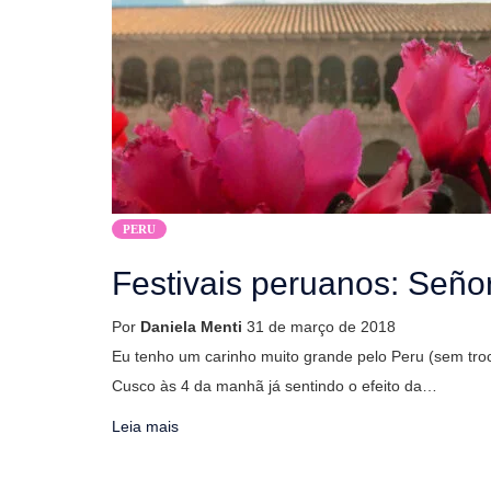
PERU
Festivais peruanos: Seño
Por
Daniela Menti
31 de março de 2018
Eu tenho um carinho muito grande pelo Peru (sem tro
Cusco às 4 da manhã já sentindo o efeito da…
Leia mais