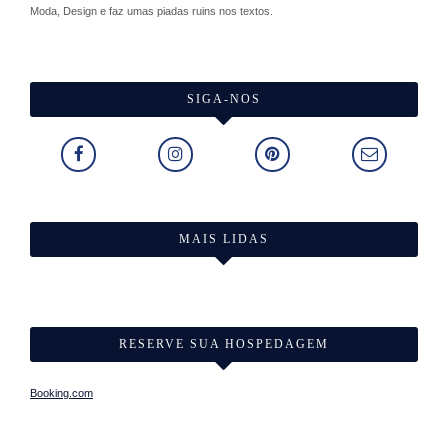
Moda, Design e faz umas piadas ruins nos textos.
SIGA-NOS
MAIS LIDAS
RESERVE SUA HOSPEDAGEM
Booking.com