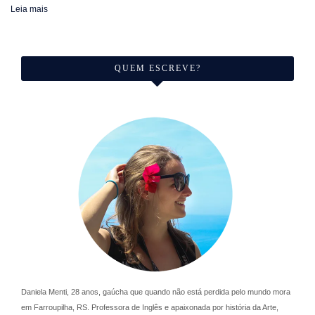
Leia mais
QUEM ESCREVE?
Daniela Menti, 28 anos, gaúcha que quando não está perdida pelo mundo mora
em Farroupilha, RS. Professora de Inglês e apaixonada por história da Arte,