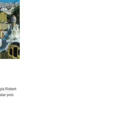
gia Robert
lar pois