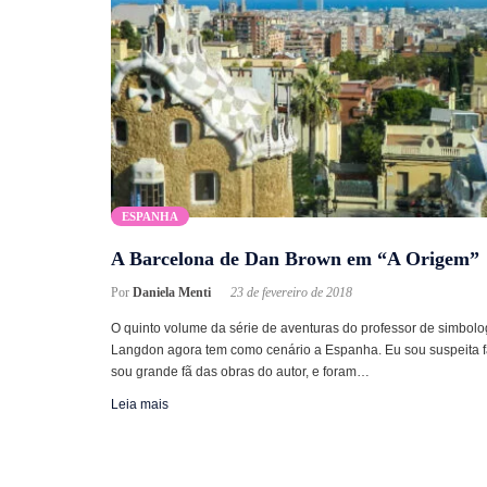
ESPANHA
A Barcelona de Dan Brown em “A Origem”
Por
Daniela Menti
23 de fevereiro de 2018
O quinto volume da série de aventuras do professor de simbolo
Langdon agora tem como cenário a Espanha. Eu sou suspeita fa
sou grande fã das obras do autor, e foram…
Leia mais