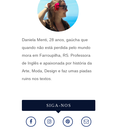
Daniela Menti, 28 anos, gaúcha que
quando não está perdida pelo mundo
mora em Farroupilha, RS. Professora
de Inglês e apaixonada por história da
Arte, Moda, Design e faz umas piadas
ruins nos textos.
SIGA-NOS