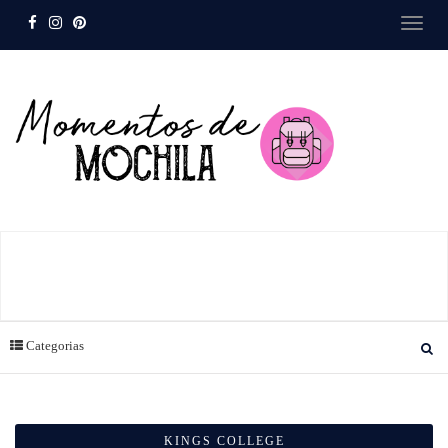
Categorias
KINGS COLLEGE