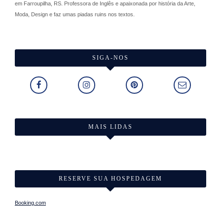
em Farroupilha, RS. Professora de Inglês e apaixonada por história da Arte,
Moda, Design e faz umas piadas ruins nos textos.
SIGA-NOS
MAIS LIDAS
RESERVE SUA HOSPEDAGEM
Booking.com