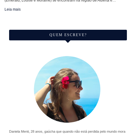
(Emerald, Louise e Moraine) se encontram na região de Alberta e…
Leia mais
QUEM ESCREVE?
Daniela Menti, 28 anos, gaúcha que quando não está perdida pelo mundo mora