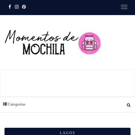
Categorias
LAGOS