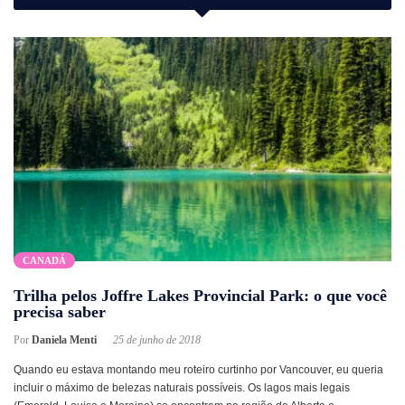
CANADÁ
Trilha pelos Joffre Lakes Provincial Park: o que você
precisa saber
Por
Daniela Menti
25 de junho de 2018
Quando eu estava montando meu roteiro curtinho por Vancouver, eu queria
incluir o máximo de belezas naturais possíveis. Os lagos mais legais