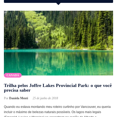
CANADÁ
Trilha pelos Joffre Lakes Provincial Park: o que você
precisa saber
Por
Daniela Menti
25 de junho de 2018
Quando eu estava montando meu roteiro curtinho por Vancouver, eu queria
incluir o máximo de belezas naturais possíveis. Os lagos mais legais