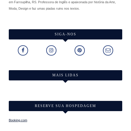
em Farroupilha, RS. Professora de Inglês e apaixonada por história da Arte,
Moda, Design e faz umas piadas ruins nos textos.
SIGA-NOS
MAIS LIDAS
RESERVE SUA HOSPEDAGEM
Booking.com