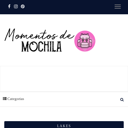
Categorias
LAKES