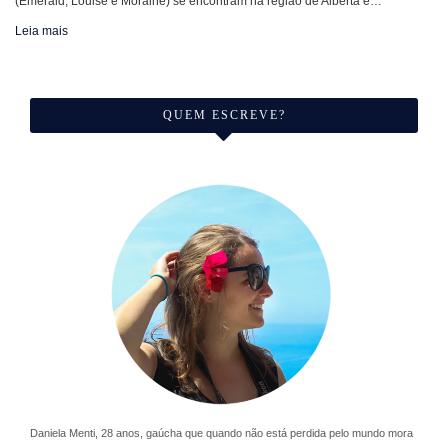
(Emerald, Louise e Moraine) se encontram na região de Alberta e…
Leia mais
QUEM ESCREVE?
Daniela Menti, 28 anos, gaúcha que quando não está perdida pelo mundo mora