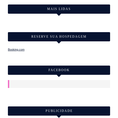
MAIS LIDAS
RESERVE SUA HOSPEDAGEM
Booking.com
FACEBOOK
PUBLICIDADE