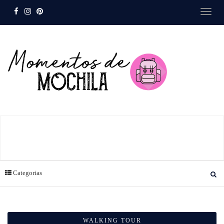
Categorias
WALKING TOUR