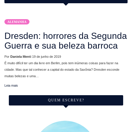
ALEMANHA
Dresden: horrores da Segunda
Guerra e sua beleza barroca
Por
Daniela Menti
19 de junho de 2019
É muito difícil ter um dia livre em Berlim, pois tem inúmeras coisas para fazer na
cidade. Mas que tal conhecer a capital do estado da Saxônia? Dresden esconde
muitas belezas e uma…
Leia mais
QUEM ESCREVE?