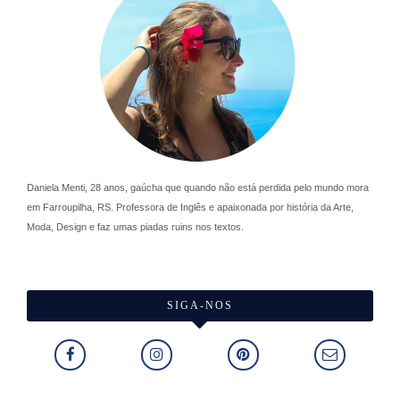
Daniela Menti, 28 anos, gaúcha que quando não está perdida pelo mundo mora
em Farroupilha, RS. Professora de Inglês e apaixonada por história da Arte,
Moda, Design e faz umas piadas ruins nos textos.
SIGA-NOS