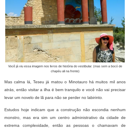
Você já viu essa imagem nos livros de história do vestibular. (mas sem a bocó de
chapéu ali na frente)
Mas calma lá, Teseu já matou o Minotauro há muitos mil anos
atrás, então visitar a ilha é bem tranquilo e você não vai precisar
levar um novelo de lã para não se perder no labirinto.
Estudos hoje indicam que a construção não escondia nenhum
monstro, mas era sim um centro administrativo da cidade de
extrema complexidade, então as pessoas o chamavam de