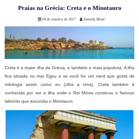
Praias na Grécia: Creta e o Minotauro
04 de outubro de 2017
Daniela Menti
Creta é a maior ilha da Grécia, e também a mais populosa. A ilha
fica situada no mar Egeu e se você for um nerd que gosta de
mitologia assim como eu (olha a rima), Creta também é
conhecida por ser a ilha onde o Rei Minos construiu o famoso
labirinto que escondia o Minotauro.