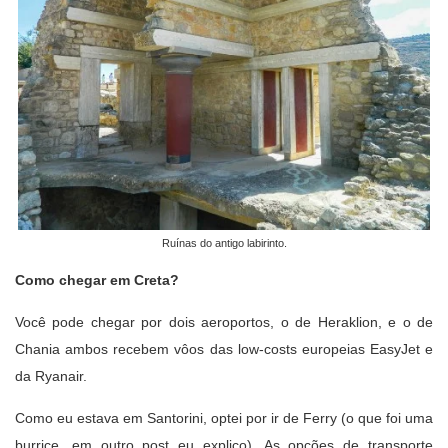
Ruínas do antigo labirinto.
Como chegar em Creta?
Você pode chegar por dois aeroportos, o de Heraklion, e o de
Chania ambos recebem vôos das low-costs europeias EasyJet e
da Ryanair.
Como eu estava em Santorini, optei por ir de Ferry (o que foi uma
burrice, em outro post eu explico). As opções de transporte