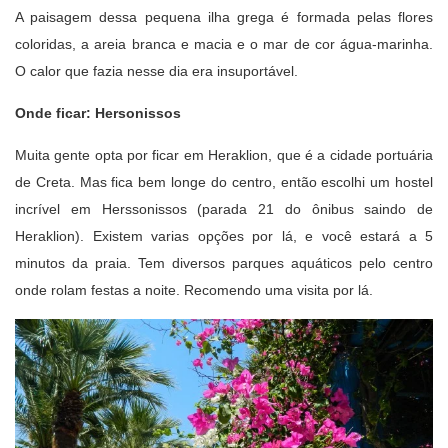
A paisagem dessa pequena ilha grega é formada pelas flores
coloridas, a areia branca e macia e o mar de cor água-marinha.
O calor que fazia nesse dia era insuportável.
Onde ficar: Hersonissos
Muita gente opta por ficar em Heraklion, que é a cidade portuária
de Creta. Mas fica bem longe do centro, então escolhi um hostel
incrível em Herssonissos (parada 21 do ônibus saindo de
Heraklion). Existem varias opções por lá, e você estará a 5
minutos da praia. Tem diversos parques aquáticos pelo centro
onde rolam festas a noite. Recomendo uma visita por lá.