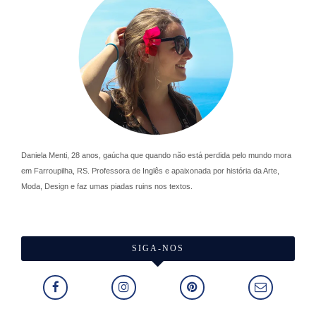
Daniela Menti, 28 anos, gaúcha que quando não está perdida pelo mundo mora
em Farroupilha, RS. Professora de Inglês e apaixonada por história da Arte,
Moda, Design e faz umas piadas ruins nos textos.
SIGA-NOS