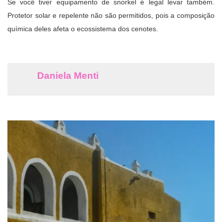
Se você tiver equipamento de snorkel é legal levar também.
Protetor solar e repelente não são permitidos, pois a composição
química deles afeta o ecossistema dos cenotes.
Daniela Menti