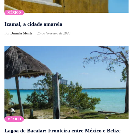
MÉXICO
Izamal, a cidade amarela
Por
Daniela Menti
25 de fevereiro de 2020
MÉXICO
Lagoa de Bacalar: Fronteira entre México e Belize