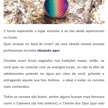
2 horas esperando o lugar esvaziar e as tias ainda apareceram
no fundo
Quer arrasar no feed do Insta? dá uma olhada nesses presets
profissionais incríveis
clicando aqui
Cenotes eram locais sagrados nas tradições maias, então, se
você quer se conectar com as energias locais, ou não tá afim de
adolescentes pulando na água por cima de você, gritando e
estragando aquela sua foto lindona, o ideal é evitar os cenotes
mais conhecidos.
Todos os cenotes são lindos, porém alguns ficaram mais famosos
como o Calavera (da foto anterior), o Cenote dos Ojos (que saiu