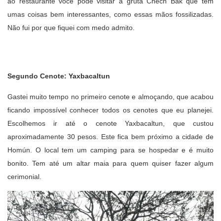
ao restaurante você pode visitar a gruta Chech Bak que tem
umas coisas bem interessantes, como essas mãos fossilizadas.
Não fui por que fiquei com medo admito.
Segundo Cenote:
Yaxbacaltun
Gastei muito tempo no primeiro cenote e almoçando, que acabou
ficando impossível conhecer todos os cenotes que eu planejei.
Escolhemos ir até o cenote Yaxbacaltun, que custou
aproximadamente 30 pesos. Este fica bem próximo a cidade de
Homún. O local tem um camping para se hospedar e é muito
bonito. Tem até um altar maia para quem quiser fazer algum
cerimonial.