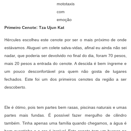
mototaxis
com
emoção
Primeiro Cenote: Tza Ujun Kat
Hércules escolheu este cenote por ser o mais próximo de onde
estávamos. Aluguei um colete salva-vidas, afinal eu ainda não sei
nadar, que poderia ser devolvido no final do dia, foram 70 pesos,
mais 20 pesos a entrada do cenote. A descida é bem íngreme e
um pouco desconfortável pra quem não gosta de lugares
fechados. Este foi um dos primeiros cenotes da região a ser
descoberto.
Ele é ótimo, pois tem partes bem rasas, piscinas naturais e umas
partes mais fundas. É possível fazer mergulho de cilindro
também. Tinha apenas uma família quando chegamos, a água é