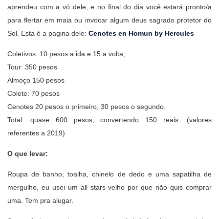
aprendeu com a vó dele, e no final do dia você estará pronto/a
para flertar em maia ou invocar algum deus sagrado protetor do
Sol. Esta é a pagina dele:
Cenotes en Homun by Hercules
Coletivos: 10 pesos a ida e 15 a volta;
Tour: 350 pesos
Almoço 150 pesos
Colete: 70 pesos
Cenotes 20 pesos o primeiro, 30 pesos o segundo.
Total: quase 600 pesos, convertendo 150 reais. (valores
referentes a 2019)
O que levar:
Roupa de banho, toalha, chinelo de dedo e uma sapatilha de
mergulho, eu usei um all stars velho por que não quis comprar
uma. Tem pra alugar.