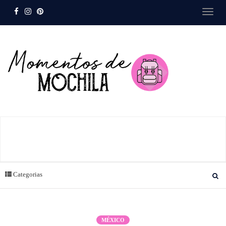
Categorias
MÉXICO