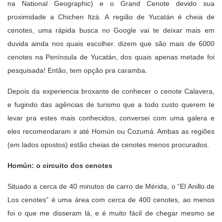
na National Geographic) e o Grand Cenote devido sua
proximidade a Chichen Itzá. A região de Yucatán é cheia de
cenotes, uma rápida busca no Google vai te deixar mais em
duvida ainda nos quais escolher. dizem que são mais de 6000
cenotes na Península de Yucatán, dos quais apenas metade foi
pesquisada! Então, tem opção pra caramba.
Depois da experiencia broxante de conhecer o cenote Calavera,
e fugindo das agências de turismo que a todo custo querem te
levar pra estes mais conhecidos, conversei com uma galera e
eles recomendaram ir até Homún ou Cozumá. Ambas as regiões
(em lados opostos) estão cheias de cenotes menos procurados.
Homún: o circuito dos cenotes
Situado a cerca de 40 minutos de carro de Mérida, o “El Anillo de
Los cenotes” é uma área com cerca de 400 cenotes, ao menos
foi o que me disseram lá, e é muito fácil de chegar mesmo se