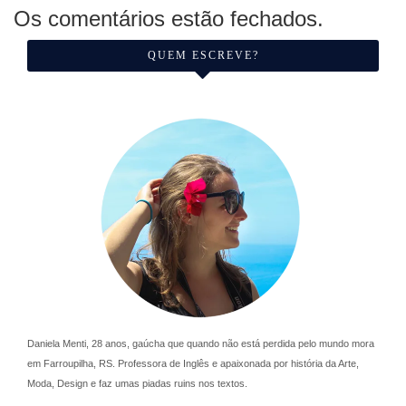
Os comentários estão fechados.
QUEM ESCREVE?
Daniela Menti, 28 anos, gaúcha que quando não está perdida pelo mundo mora
em Farroupilha, RS. Professora de Inglês e apaixonada por história da Arte,
Moda, Design e faz umas piadas ruins nos textos.