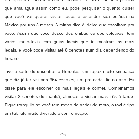
que ama água assim como eu, pode pesquisar o quanto quiser
que você vai querer visitar todos e estender sua estádia no
México por uns 3 meses. A minha dica é, deixe que escolham pra
você. Assim que você desce dos ônibus ou dos coletivos, tem
vários moto-taxis com guias locais que te mostram os mais
legais, e você pode visitar até 8 cenotes num dia dependendo do
horário.
Tive a sorte de encontrar o Hércules, um rapaz muito simpático
que diz já ter visitado 364 cenotes, um pra cada dia do ano. Eu
disse para ele escolher os mais legais e confiei. Combinamos
visitar 2 cenotes de manhã, almoçar e visitar mais três à tarde.
Fique tranquilo se você tem medo de andar de moto, o taxi é tipo
um tuk tuk, muito divertido e com emoção.
Os