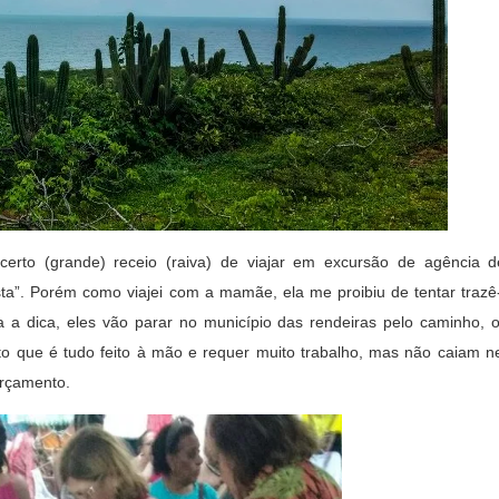
to (grande) receio (raiva) de viajar em excursão de agência d
ta”. Porém como viajei com a mamãe, ela me proibiu de tentar trazê
ica a dica, eles vão parar no município das rendeiras pelo caminho,
to que é tudo feito à mão e requer muito trabalho, mas não caiam n
orçamento.