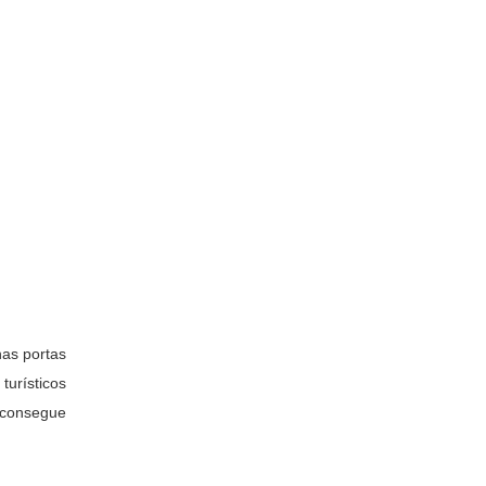
nas portas
turísticos
 consegue