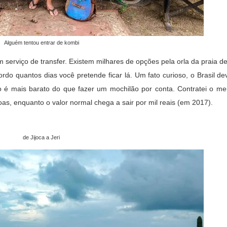
Alguém tentou entrar de kombi
m serviço de transfer. Existem milhares de opções pela orla da praia d
rdo quantos dias você pretende ficar lá. Um fato curioso, o Brasil d
o é mais barato do que fazer um mochilão por conta. Contratei o me
as, enquanto o valor normal chega a sair por mil reais (em 2017).
de Jijoca a Jeri