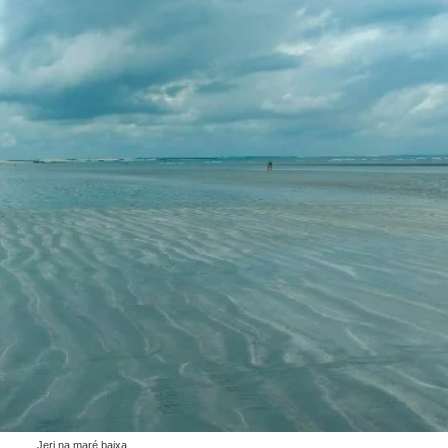
Jeri na maré baixa