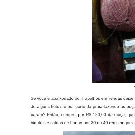
R
Se você é apaixonado por trabalhos em rendas deixe p
de alguns hotéis e por perto da praia fazendo as peça
param? Então, comprei por R$ 120,00 da moça, que
biquínis e saídas de banho por 30 ou 40 reais negoci