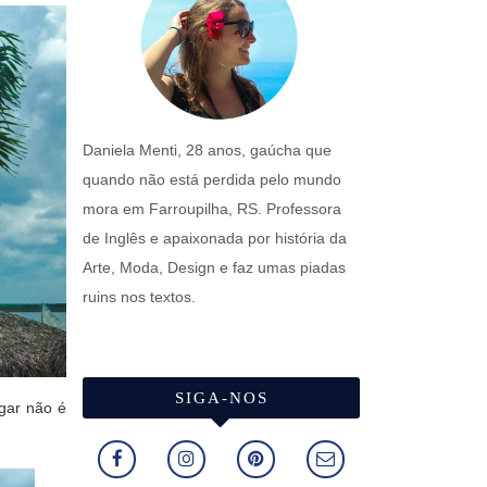
Daniela Menti, 28 anos, gaúcha que
quando não está perdida pelo mundo
mora em Farroupilha, RS. Professora
de Inglês e apaixonada por história da
Arte, Moda, Design e faz umas piadas
ruins nos textos.
SIGA-NOS
ugar não é