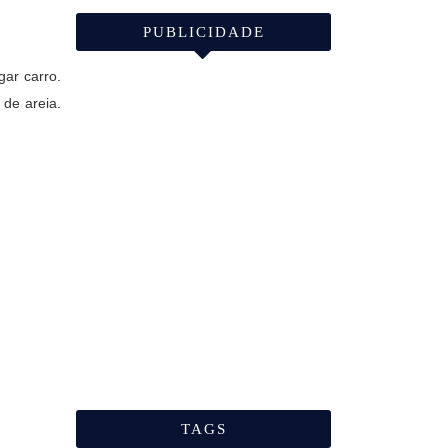
PUBLICIDADE
gar carro.
 de areia.
TAGS