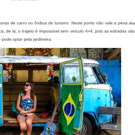
oras de carro ou ônibus de turismo. Neste ponto não vale a pena alu
a, de lá, o trajeto é impossível sem veículo 4×4, pois as estradas são
 pode optar pela jardineira.