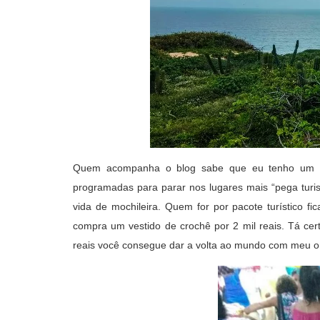
Quem acompanha o blog sabe que eu tenho um cer
programadas para parar nos lugares mais “pega turis
vida de mochileira. Quem for por pacote turístico f
compra um vestido de crochê por 2 mil reais. Tá cer
reais você consegue dar a volta ao mundo com meu 