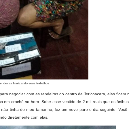
endeiras finalizando seus trabalhos
ara negociar com as rendeiras do centro de Jericoacara, elas ficam 
s em crochê na hora. Sabe esse vestido de 2 mil reais que os ônibus 
 não tinha do meu tamanho, fez um novo paro o dia seguinte. Você
ando diretamente com elas.