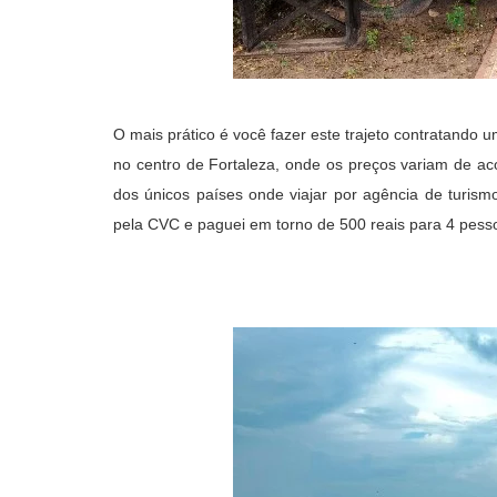
O mais prático é você fazer este trajeto contratando u
no centro de Fortaleza, onde os preços variam de aco
dos únicos países onde viajar por agência de turism
pela CVC e paguei em torno de 500 reais para 4 pesso